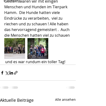
Ernährung
Gestern waren wir mit einigen 
Menschen und Hunden im Tierpark 
Hamm.  Die Hunde hatten viele 
Eindrücke zu verarbeiten,  viel zu 
riechen und zu schauen ! Alle haben 
das hervorragend gemeistert .  Auch 
die Menschen hatten viel zu schauen
 und es war rundum ein toller Tag!
Aktuelle Beiträge
Alle ansehen