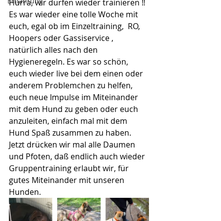
Ernährung
Hurra, wir dürfen wieder trainieren ‼️
Es war wieder eine tolle Woche mit 
euch, egal ob im Einzeltraining,  RO, 
Hoopers oder Gassiservice , 
natürlich alles nach den 
Hygieneregeln. Es war so schön, 
euch wieder live bei dem einen oder 
anderem Problemchen zu helfen, 
euch neue Impulse im Miteinander 
mit dem Hund zu geben oder euch 
anzuleiten, einfach mal mit dem 
Hund Spaß zusammen zu haben.
Jetzt drücken wir mal alle Daumen 
und Pfoten, daß endlich auch wieder 
Gruppentraining erlaubt wir, für 
gutes Miteinander mit unseren 
Hunden.