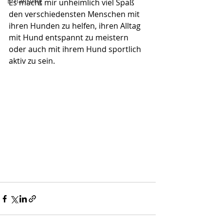
Ernährung
Es macht mir unheimlich viel Spaß 
den verschiedensten Menschen mit 
ihren Hunden zu helfen, ihren Alltag 
mit Hund entspannt zu meistern 
oder auch mit ihrem Hund sportlich 
aktiv zu sein.