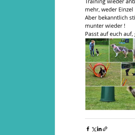
Training wieder anb
mehr, weder Einzel
Aber bekanntlich st
munter wieder ! 
Passt auf euch auf,