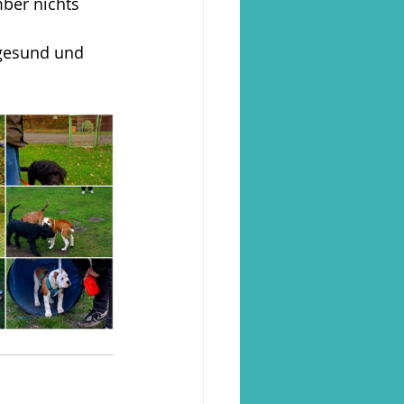
mber nichts 
 gesund und 