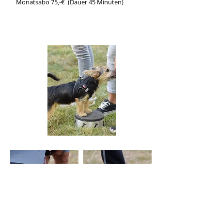
Monatsabo 75,-€ (Dauer 45 Minuten)